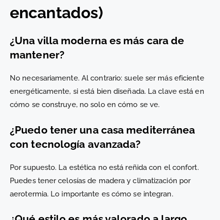
encantados)
¿Una villa moderna es más cara de
mantener?
No necesariamente. Al contrario: suele ser más eficiente
energéticamente, si está bien diseñada. La clave está en
cómo se construye, no solo en cómo se ve.
¿Puedo tener una casa mediterránea
con tecnología avanzada?
Por supuesto. La estética no está reñida con el confort.
Puedes tener celosías de madera y climatización por
aerotermia. Lo importante es cómo se integran.
¿Qué estilo es más valorado a largo