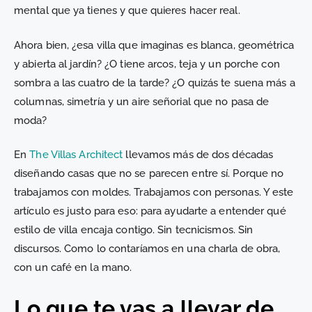
mental que ya tienes y que quieres hacer real.
Ahora bien, ¿esa villa que imaginas es blanca, geométrica
y abierta al jardín? ¿O tiene arcos, teja y un porche con
sombra a las cuatro de la tarde? ¿O quizás te suena más a
columnas, simetría y un aire señorial que no pasa de
moda?
En
The Villas Architect
llevamos más de dos décadas
diseñando casas que no se parecen entre sí. Porque no
trabajamos con moldes. Trabajamos con personas. Y este
artículo es justo para eso: para ayudarte a entender qué
estilo de villa encaja contigo. Sin tecnicismos. Sin
discursos. Como lo contaríamos en una charla de obra,
con un café en la mano.
Lo que te vas a llevar de